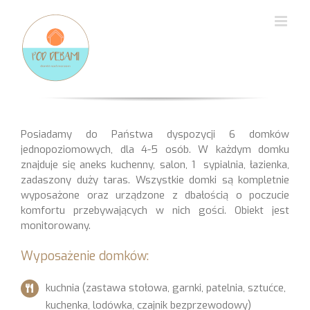
Przejdź
do
zawartości
Posiadamy do Państwa dyspozycji 6 domków
jednopoziomowych, dla 4-5 osób. W każdym domku
znajduje się aneks kuchenny, salon, 1 sypialnia, łazienka,
zadaszony duży taras. Wszystkie domki są kompletnie
wyposażone oraz urządzone z dbałością o poczucie
komfortu przebywających w nich gości. Obiekt jest
monitorowany.
Wyposażenie domków:
kuchnia (zastawa stołowa, garnki, patelnia, sztućce,
kuchenka, lodówka, czajnik bezprzewodowy)