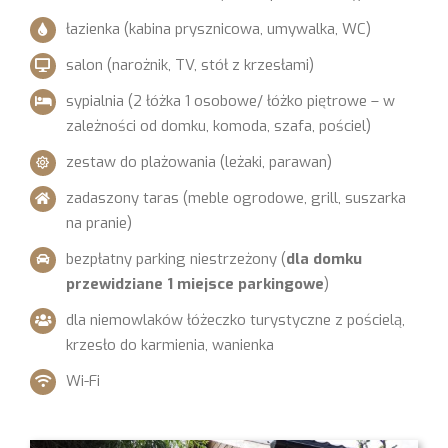
łazienka (kabina prysznicowa, umywalka, WC)
salon (narożnik, TV, stół z krzesłami)
sypialnia (2 łóżka 1 osobowe/ łóżko piętrowe – w
zależności od domku, komoda, szafa, pościel)
zestaw do plażowania (leżaki, parawan)
zadaszony taras (meble ogrodowe, grill, suszarka
na pranie)
bezpłatny parking niestrzeżony (
dla domku
przewidziane 1 miejsce parkingowe
)
dla niemowlaków łóżeczko turystyczne z pościelą,
krzesło do karmienia, wanienka
Wi-Fi